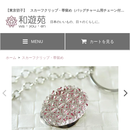
【東京切子】 スカーフクリップ・帯留め（バッグチャーム用チェーン付き） 麻の葉 ＜ルビーxシルバー＞
日本のいいもの、日々のくらしに。
MENU
カートを見る
ホーム
>
スカーフクリップ・帯留め