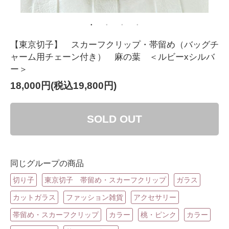
【東京切子】 スカーフクリップ・帯留め（バッグチ
ャーム用チェーン付き） 麻の葉 ＜ルビーxシルバ
ー＞
18,000円(税込19,800円)
SOLD OUT
同じグループの商品
切り子
東京切子 帯留め・スカーフクリップ
ガラス
カットガラス
ファッション雑貨
アクセサリー
帯留め・スカーフクリップ
カラー
桃・ピンク
カラー