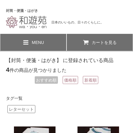
封筒・便箋・はがき
日本のいいもの、日々のくらしに。
MENU
カートを見る
【封筒・便箋・はがき】 に登録されている商品
4
件の商品が見つかりました
おすすめ順
価格順
新着順
タグ一覧
レターセット