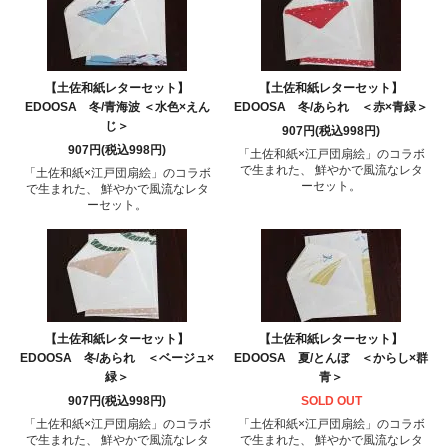
【土佐和紙レターセット】
【土佐和紙レターセット】
EDOOSA 冬/青海波 ＜水色×えん
EDOOSA 冬/あられ ＜赤×青緑＞
じ＞
907円(税込998円)
907円(税込998円)
「土佐和紙×江戸団扇絵」のコラボ
で生まれた、 鮮やかで風流なレタ
「土佐和紙×江戸団扇絵」のコラボ
ーセット。
で生まれた、 鮮やかで風流なレタ
ーセット。
【土佐和紙レターセット】
【土佐和紙レターセット】
EDOOSA 冬/あられ ＜ベージュ×
EDOOSA 夏/とんぼ ＜からし×群
緑＞
青＞
907円(税込998円)
SOLD OUT
「土佐和紙×江戸団扇絵」のコラボ
「土佐和紙×江戸団扇絵」のコラボ
で生まれた、 鮮やかで風流なレタ
で生まれた、 鮮やかで風流なレタ