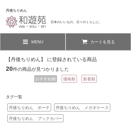
丹後ちりめん
日本のいいもの、日々のくらしに。
MENU
カートを見る
【丹後ちりめん】 に登録されている商品
20
件の商品が見つかりました
おすすめ順
価格順
新着順
タグ一覧
丹後ちりめん ポーチ
丹後ちりめん メガネケース
丹後ちりめん ブックカバー