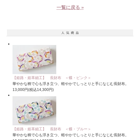
一覧に戻る »
【姫路・姫革細工】 長財布 ＜蝶・ピンク＞
華やかな柄で心も浮き立つ、軽やかでしっとりと手になじむ長財布。
13,000円(税込14,300円)
【姫路・姫革細工】 長財布 ＜蝶・ブルー＞
華やかな柄で心も浮き立つ、軽やかでしっとりと手になじむ長財布。