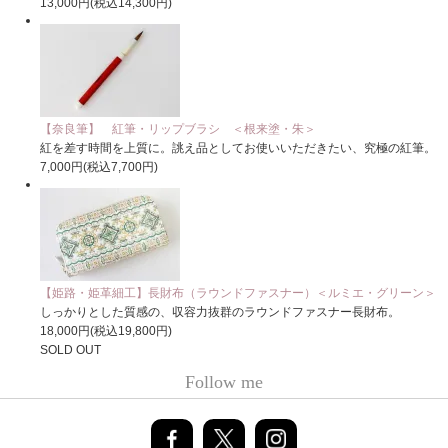
13,000円(税込14,300円)
【奈良筆】 紅筆・リップブラシ ＜根来塗・朱＞
紅を差す時間を上質に。誂え品としてお使いいただきたい、究極の紅筆。
7,000円(税込7,700円)
【姫路・姫革細工】長財布（ラウンドファスナー）＜ルミエ・グリーン＞
しっかりとした質感の、収容力抜群のラウンドファスナー長財布。
18,000円(税込19,800円)
SOLD OUT
Follow me