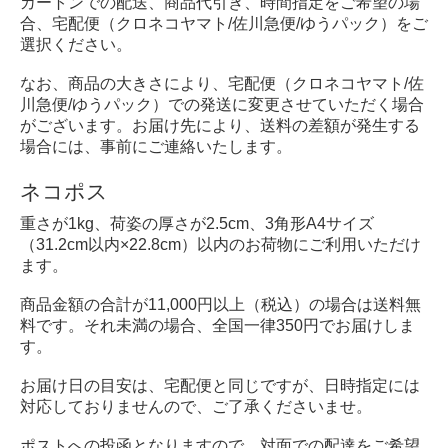
カートンでの配送、商品代引き、時間指定をご希望の場
合、宅配便（クロネコヤマト/佐川急便/ゆうパック）をご
選択ください。
なお、商品の大きさにより、宅配便（クロネコヤマト/佐
川急便/ゆうパック）での発送に変更させていただく場合
がございます。お届け先により、送料の差額が発生する
場合には、事前にご連絡いたします。
ネコポス
重さが1kg、荷姿の厚さが2.5cm、3角形A4サイズ
（31.2cm以内×22.8cm）以内のお荷物にご利用いただけ
ます。
商品金額の合計が11,000円以上（税込）の場合は送料無
料です。それ未満の場合、全国一律350円でお届けしま
す。
お届け日の目安は、宅配便と同じですが、日時指定には
対応しておりませんので、ご了承くださいませ。
ポストへの投函となりますので、対面での配達をご希望