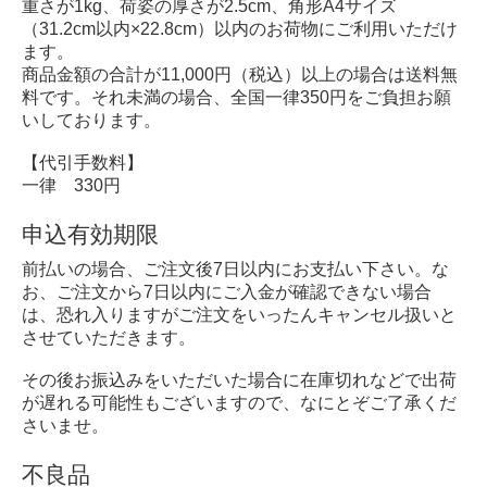
重さが1kg、荷姿の厚さが2.5cm、角形A4サイズ
（31.2cm以内×22.8cm）以内のお荷物にご利用いただけ
ます。
商品金額の合計が11,000円（税込）以上の場合は送料無
料です。それ未満の場合、全国一律350円をご負担お願
いしております。
【代引手数料】
一律 330円
申込有効期限
前払いの場合、ご注文後7日以内にお支払い下さい。な
お、ご注文から7日以内にご入金が確認できない場合
は、恐れ入りますがご注文をいったんキャンセル扱いと
させていただきます。
その後お振込みをいただいた場合に在庫切れなどで出荷
が遅れる可能性もございますので、なにとぞご了承くだ
さいませ。
不良品