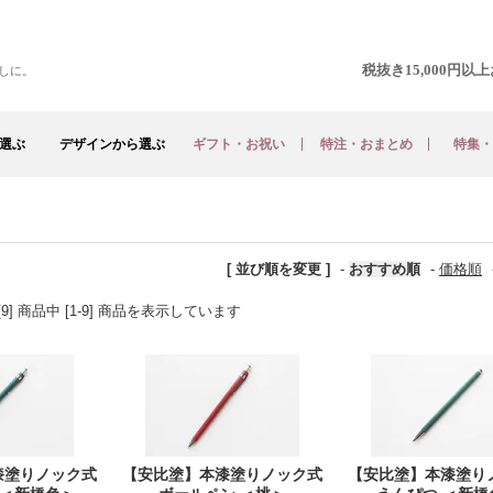
税抜き15,000円
しに。
選ぶ
デザインから選ぶ
ギフト・お祝い
特注・おまとめ
特集・
[ 並び順を変更 ]
-
おすすめ順
-
価格順
[9] 商品中 [1-9] 商品を表示しています
漆塗りノック式
【安比塗】本漆塗りノック式
【安比塗】本漆塗り