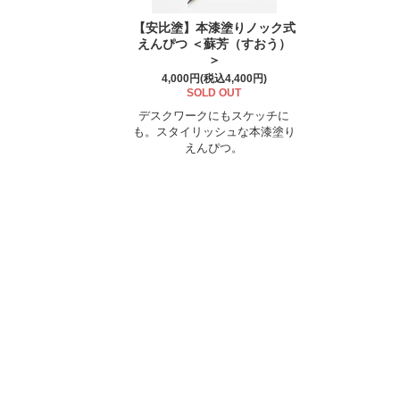
【安比塗】本漆塗りノック式
えんぴつ ＜蘇芳（すおう）
＞
4,000円(税込4,400円)
SOLD OUT
デスクワークにもスケッチに
も。スタイリッシュな本漆塗り
えんぴつ。