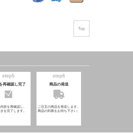
Top
step5
step6
を再確認し完了
商品の発送
文内容を再確認し、
ご注文の商品を発送します。
続きを完了します。
商品の到着をお待ち下さい。