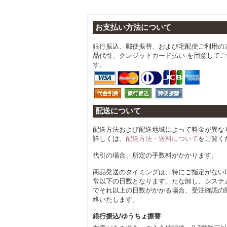
お支払い方法について
銀行振込、郵便振替、および宅配便ご利用の
品代引、クレジットカード払い を用意して
す。
配送について
配送方法および配送地域によって料金が異な
詳しくは、
配送方法・送料について
をご覧く
代引の場合、所定の手数料がかかります。
商品発送のタイミングは、特にご指定がない
常以下の日数となります。たな卸し、システ
でそれ以上の日数がかかる場合、受注確認の
絡いたします。
銀行振込/ゆうちょ振替