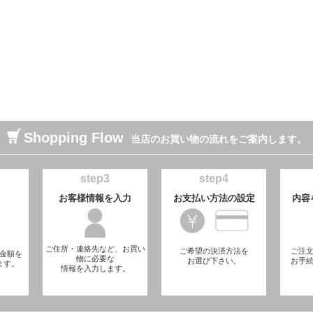
Shopping Flow
当店のお買い物の流れをご案内します。
step3
step4
お客様情報を入力
お支払い方法の設定
内容
ご住所・連絡先など、お買い
ご希望の決済方法を
ご注
金額を
物に必要な
お選び下さい。
お手
ます。
情報を入力します。