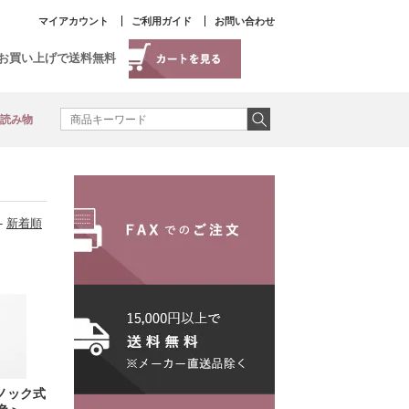
マイアカウント
ご利用ガイド
お問い合わせ
以上お買い上げで送料無料
読み物
-
新着順
ノック式