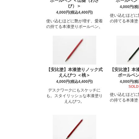
ボールペン ＜山葵（わさ
ボールペン
び）＞
4,000円(税
4,000円(税込4,400円)
使い込むほどに
使い込むほどに艶が増す、愛着
の持てる本漆塗
の持てる本漆塗りボールペン。
【安比塗】本漆塗りノック式
【安比塗】本
えんぴつ ＜桃＞
ボールペン
4,000円(税込4,400円)
4,000円(税
SOLD
デスクワークにもスケッチに
使い込むほどに
も。スタイリッシュな本漆塗り
の持てる本漆塗
えんぴつ。