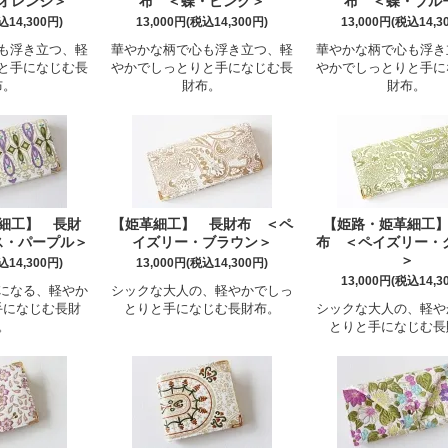
オレンジ＞
布 ＜蝶・ピンク＞
布 ＜蝶・ブル
込14,300円)
13,000円(税込14,300円)
13,000円(税込14,3
も浮き立つ、軽
華やかな柄で心も浮き立つ、軽
華やかな柄で心も浮き
と手になじむ長
やかでしっとりと手になじむ長
やかでしっとりと手に
布。
財布。
財布。
細工】 長財
【姫革細工】 長財布 ＜ペ
【姫路・姫革細工
ス・パープル＞
イズリー・ブラウン＞
布 ＜ペイズリー・
＞
込14,300円)
13,000円(税込14,300円)
13,000円(税込14,3
になる、軽やか
シックな大人の、軽やかでしっ
手になじむ長財
とりと手になじむ長財布。
シックな大人の、軽や
。
とりと手になじむ長