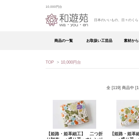
10,000円台
日本のいいもの、日々のくら
商品の一覧
お取扱い工芸品
素材から
TOP
>
10,000円台
全 [119] 商品中
【姫路・姫革細工】 二つ折
【姫路・姫革