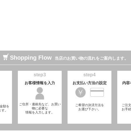
Shopping Flow
当店のお買い物の流れをご案内します。
step3
step4
お客様情報を入力
お支払い方法の設定
内容
ご住所・連絡先など、お買い
ご希望の決済方法を
ご注
金額を
物に必要な
お選び下さい。
お手
ます。
情報を入力します。