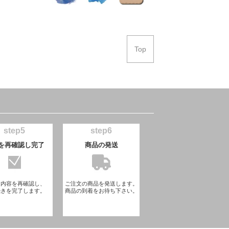
Top
step5
step6
を再確認し完了
商品の発送
文内容を再確認し、
ご注文の商品を発送します。
続きを完了します。
商品の到着をお待ち下さい。