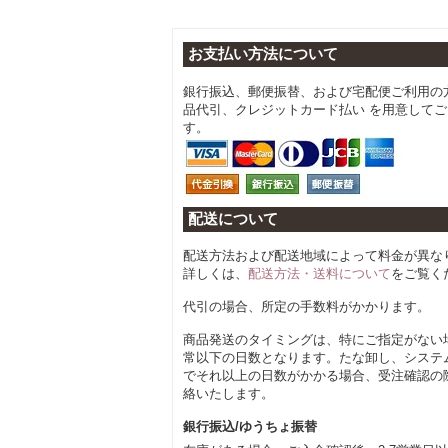
お支払い方法について
銀行振込、郵便振替、および宅配便ご利用の
品代引、クレジットカード払い を用意して
す。
配送について
配送方法および配送地域によって料金が異な
詳しくは、
配送方法・送料について
をご覧く
代引の場合、所定の手数料がかかります。
商品発送のタイミングは、特にご指定がない
常以下の日数となります。たな卸し、システ
でそれ以上の日数がかかる場合、受注確認の
絡いたします。
銀行振込/ゆうちょ振替