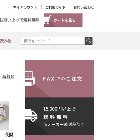
マイアカウント
ご利用ガイド
お問い合わせ
以上お買い上げで送料無料
読み物
-
新着順
】 長財