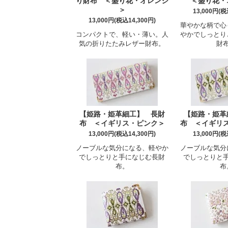
り財布 ＜盛り花・オレンジ
＜盛り花・
＞
13,000円(税
13,000円(税込14,300円)
華やかな柄で心
コンパクトで、軽い・薄い。人
やかでしっとり
気の折りたたみレザー財布。
財
【姫路・姫革細工】 長財
【姫路・姫革
布 ＜イギリス・ピンク＞
布 ＜イギリ
13,000円(税込14,300円)
13,000円(税
ノーブルな気分になる、軽やか
ノーブルな気分
でしっとりと手になじむ長財
でしっとりと
布。
布