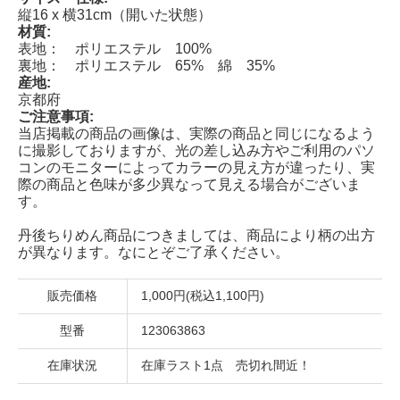
縦16 x 横31cm（開いた状態）
材質:
表地： ポリエステル 100%
裏地： ポリエステル 65% 綿 35%
産地:
京都府
ご注意事項:
当店掲載の商品の画像は、実際の商品と同じになるよう
に撮影しておりますが、光の差し込み方やご利用のパソ
コンのモニターによってカラーの見え方が違ったり、実
際の商品と色味が多少異なって見える場合がございま
す。
丹後ちりめん商品につきましては、商品により柄の出方
が異なります。なにとぞご了承ください。
販売価格
1,000円(税込1,100円)
型番
123063863
在庫状況
在庫ラスト1点 売切れ間近！