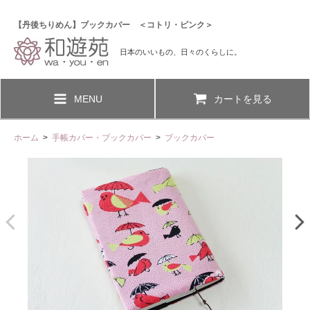
【丹後ちりめん】ブックカバー ＜コトリ・ピンク＞
日本のいいもの、日々のくらしに。
MENU
カートを見る
ホーム
>
手帳カバー・ブックカバー
>
ブックカバー