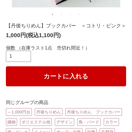
【丹後ちりめん】ブックカバー ＜コトリ・ピンク＞
1,000円(税込1,100円)
個数
（在庫ラスト1点 売切れ間近！）
カートに入れる
同じグループの商品
～1,000円台
丹後ちりめん
丹後ちりめん ブックカバー
織物
ポリエステル他
デザイン
鳥・バード
カラー