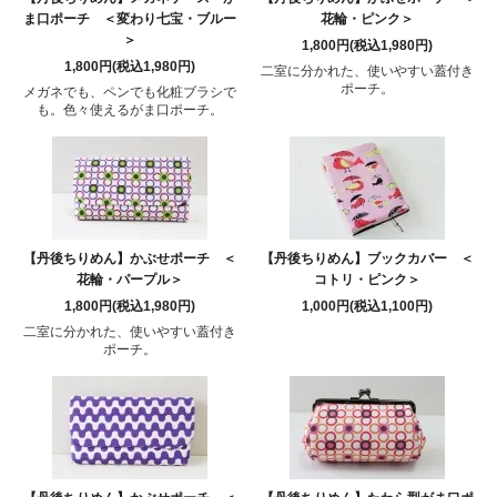
ま口ポーチ ＜変わり七宝・ブルー
花輪・ピンク＞
＞
1,800円(税込1,980円)
1,800円(税込1,980円)
二室に分かれた、使いやすい蓋付き
ポーチ。
メガネでも、ペンでも化粧ブラシで
も。色々使えるがま口ポーチ。
【丹後ちりめん】かぶせポーチ ＜
【丹後ちりめん】ブックカバー ＜
花輪・パープル＞
コトリ・ピンク＞
1,800円(税込1,980円)
1,000円(税込1,100円)
二室に分かれた、使いやすい蓋付き
ポーチ。