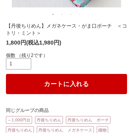
【丹後ちりめん】メガネケース・がま口ポーチ ＜コ
トリ・ミント＞
1,800円(税込1,980円)
個数
（残り2です）
カートに入れる
同じグループの商品
～1,000円台
丹後ちりめん
丹後ちりめん ポーチ
丹後ちりめん
丹後ちりめん メガネケース
織物