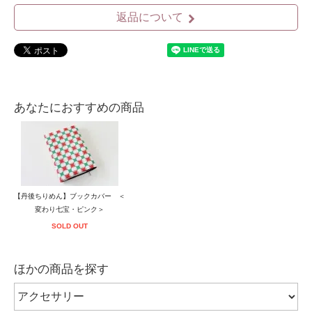
返品について
あなたにおすすめの商品
【丹後ちりめん】ブックカバー ＜
変わり七宝・ピンク＞
SOLD OUT
ほかの商品を探す