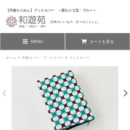
【丹後ちりめん】ブックカバー ＜変わり七宝・ブルー＞
日本のいいもの、日々のくらしに。
MENU
カートを見る
ホーム
>
手帳カバー・ブックカバー
>
ブックカバー