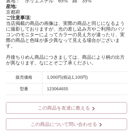
裏地： ポリエステル 65% 綿 35%
産地:
京都府
ご注意事項:
当店掲載の商品の画像は、実際の商品と同じになるよう
に撮影しておりますが、光の差し込み方やご利用のパソ
コンのモニターによってカラーの見え方が違ったり、実
際の商品と色味が多少異なって見える場合がございま
す。
丹後ちりめん商品につきましては、商品により柄の出方
が異なります。なにとぞご了承ください。
販売価格
1,000円(税込1,100円)
型番
123064655
この商品を友達に教える
この商品について問い合わせる