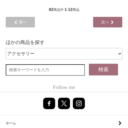
82
1
12
商品中
-
商品
前へ
次へ
ほかの商品を探す
検索
Follow me
ホーム