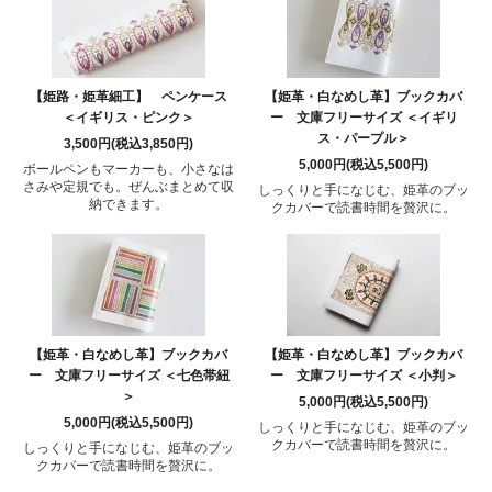
【姫路・姫革細工】 ペンケース
【姫革・白なめし革】ブックカバ
＜イギリス・ピンク＞
ー 文庫フリーサイズ ＜イギリ
ス・パープル＞
3,500円(税込3,850円)
5,000円(税込5,500円)
ボールペンもマーカーも、小さなは
さみや定規でも。ぜんぶまとめて収
しっくりと手になじむ、姫革のブッ
納できます。
クカバーで読書時間を贅沢に。
【姫革・白なめし革】ブックカバ
【姫革・白なめし革】ブックカバ
ー 文庫フリーサイズ ＜七色帯紐
ー 文庫フリーサイズ ＜小判＞
＞
5,000円(税込5,500円)
5,000円(税込5,500円)
しっくりと手になじむ、姫革のブッ
クカバーで読書時間を贅沢に。
しっくりと手になじむ、姫革のブッ
クカバーで読書時間を贅沢に。