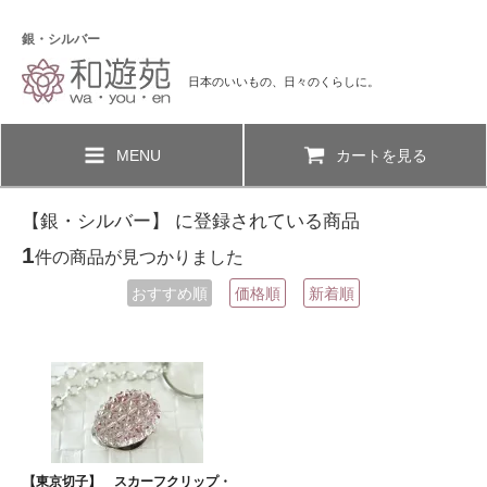
銀・シルバー
日本のいいもの、日々のくらしに。
MENU
カートを見る
【銀・シルバー】 に登録されている商品
1
件の商品が見つかりました
おすすめ順
価格順
新着順
【東京切子】 スカーフクリップ・