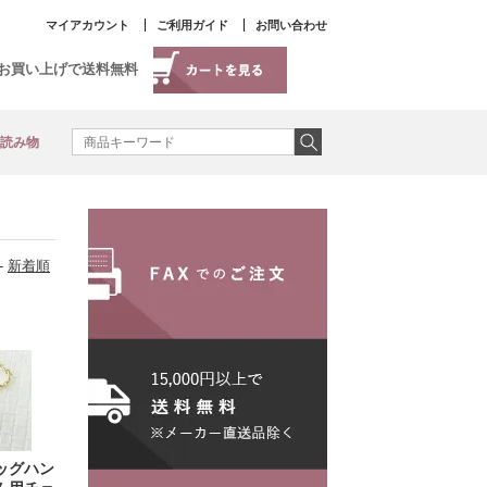
マイアカウント
ご利用ガイド
お問い合わせ
以上お買い上げで送料無料
読み物
-
新着順
ッグハン