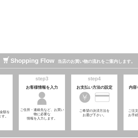
Shopping Flow
当店のお買い物の流れをご案内します。
step3
step4
お客様情報を入力
お支払い方法の設定
内容
ご住所・連絡先など、お買い
ご希望の決済方法を
ご注
金額を
物に必要な
お選び下さい。
お手
ます。
情報を入力します。