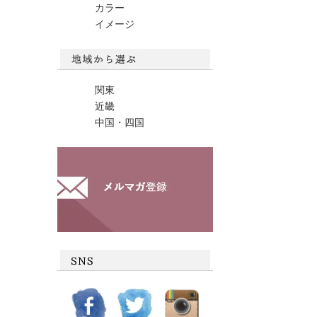
カラー
イメージ
関東
近畿
中国・四国