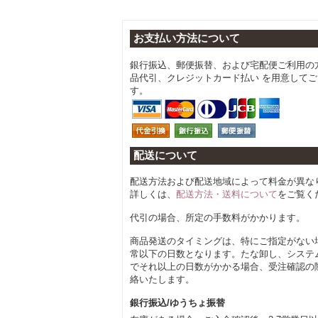
お支払い方法について
銀行振込、郵便振替、および宅配便ご利用の
品代引、クレジットカード払い を用意して
す。
配送について
配送方法および配送地域によって料金が異な
詳しくは、
配送方法・送料について
をご覧く
代引の場合、所定の手数料がかかります。
商品発送のタイミングは、特にご指定がない
常以下の日数となります。たな卸し、システ
でそれ以上の日数がかかる場合、受注確認の
絡いたします。
銀行振込/ゆうちょ振替