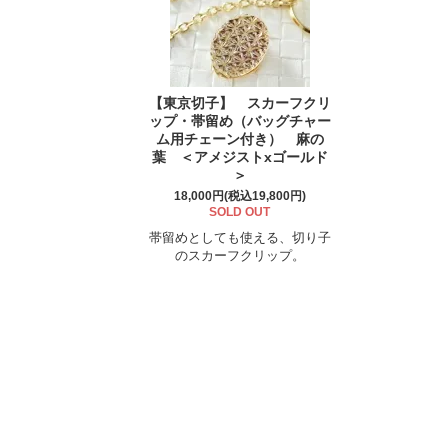
【東京切子】 スカーフクリ
ップ・帯留め（バッグチャー
ム用チェーン付き） 麻の
葉 ＜アメジストxゴールド
＞
18,000円(税込19,800円)
SOLD OUT
帯留めとしても使える、切り子
のスカーフクリップ。