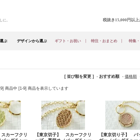
税抜き15,000円
しに。
選ぶ
デザインから選ぶ
ギフト・お祝い
特注・おまとめ
特集・
[ 並び順を変更 ]
-
おすすめ順
-
価格順
[9] 商品中 [1-9] 商品を表示しています
 スカーフクリ
【東京切子】 スカーフクリ
【東京切り子】 バ