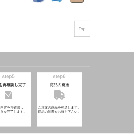
Top
step5
step6
を再確認し完了
商品の発送
文内容を再確認し、
ご注文の商品を発送します。
続きを完了します。
商品の到着をお待ち下さい。