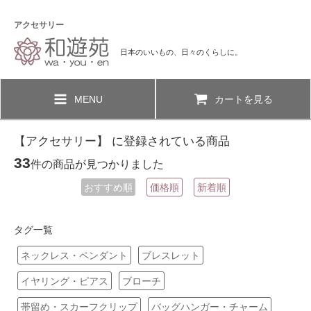
アクセサリー
日本のいいもの、日々のくらしに。
MENU
カートを見る
【アクセサリー】 に登録されている商品
33
件の商品が見つかりました
おすすめ順
価格順
新着順
タグ一覧
ネックレス・ペンダント
ブレスレット
イヤリング・ピアス
ブローチ
帯留め・スカーフクリップ
バッグハンガー・チャーム