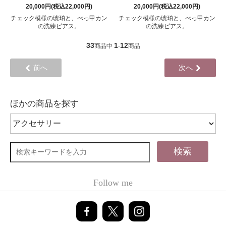
20,000円(税込22,000円)
20,000円(税込22,000円)
チェック模様の琥珀と、べっ甲カン
チェック模様の琥珀と、べっ甲カン
の洗練ピアス。
の洗練ピアス。
33
1
12
商品中
-
商品
前へ
次へ
ほかの商品を探す
検索
Follow me