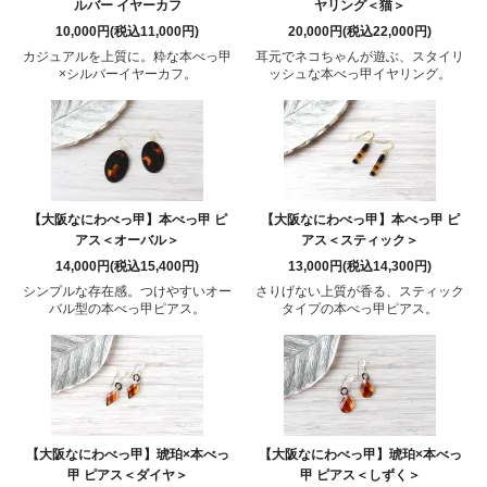
ルバー イヤーカフ
ヤリング＜猫＞
10,000円(税込11,000円)
20,000円(税込22,000円)
カジュアルを上質に。粋な本べっ甲
耳元でネコちゃんが遊ぶ、スタイリ
×シルバーイヤーカフ。
ッシュな本べっ甲イヤリング。
【大阪なにわべっ甲】本べっ甲 ピ
【大阪なにわべっ甲】本べっ甲 ピ
アス＜オーバル＞
アス＜スティック＞
14,000円(税込15,400円)
13,000円(税込14,300円)
シンプルな存在感。つけやすいオー
さりげない上質が香る、スティック
バル型の本べっ甲ピアス。
タイプの本べっ甲ピアス。
【大阪なにわべっ甲】琥珀×本べっ
【大阪なにわべっ甲】琥珀×本べっ
甲 ピアス＜ダイヤ＞
甲 ピアス＜しずく＞