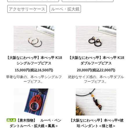
アクセサリーケース
ルーペ・拡大鏡
【大阪なにわべっ甲】本べっ甲 K18
【大阪なにわべっ甲】本べっ甲 K18
シングルフープピアス
ダブルフープピアス
15,000円(税込16,500円)
20,000円(税込22,000円)
華奢な印象の、本べっ甲シングルフ
絶妙なサイズ感の、本べっ甲ダブル
ープピアス。
フープピアス。
【唐木指物】 ルーペ・ペン
【大阪なにわべっ甲】本べっ甲×琥
ダントルーペ・拡大鏡＜鳳凰＞
珀 ペンダント＜猫と毬＞