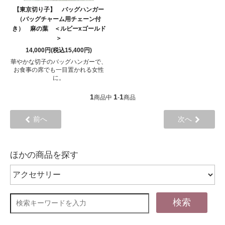
【東京切り子】 バッグハンガー
（バッグチャーム用チェーン付
き） 麻の葉 ＜ルビーxゴールド
＞
14,000円(税込15,400円)
華やかな切子のバッグハンガーで、
お食事の席でも一目置かれる女性
に。
1
1
1
商品中
-
商品
前へ
次へ
ほかの商品を探す
検索