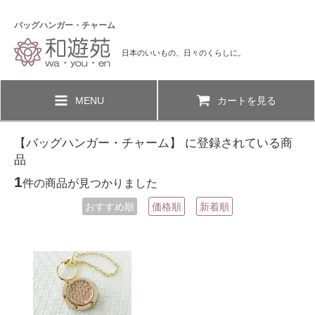
バッグハンガー・チャーム
日本のいいもの、日々のくらしに。
MENU
カートを見る
【バッグハンガー・チャーム】 に登録されている商
品
1
件の商品が見つかりました
おすすめ順
価格順
新着順