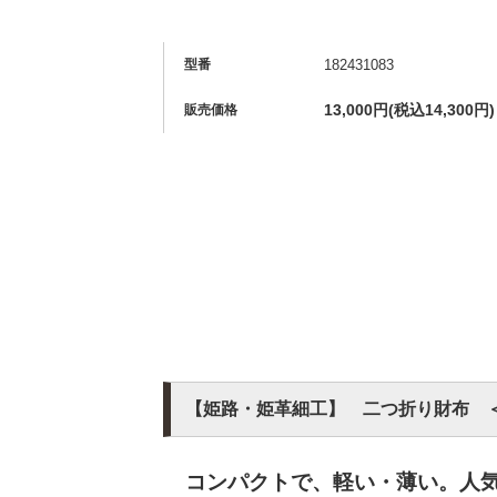
型番
182431083
13,000円(税込14,300円)
販売価格
【姫路・姫革細工】 二つ折り財布 
コンパクトで、軽い・薄い。人