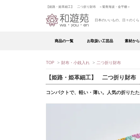
【姫路・姫革細工】 二つ折り財布 ＜菊青海波・金平糖＞
日本のいいもの、日々のくら
商品の一覧
お取扱い工芸品
素材から
TOP
>
財布・小銭入れ
>
二つ折り財布
【姫路・姫革細工】 二つ折り財布
コンパクトで、軽い・薄い。人気の折りたた