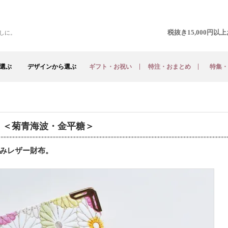
税抜き15,000円
しに。
選ぶ
デザインから選ぶ
ギフト・お祝い
特注・おまとめ
特集・
 ＜菊青海波・金平糖＞
みレザー財布。