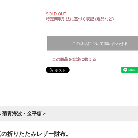
SOLD OUT
特定商取引法に基づく表記 (返品など)
この商品について問い合わせる
この商品を友達に教える
＜菊青海波・金平糖＞
気の折りたたみレザー財布。