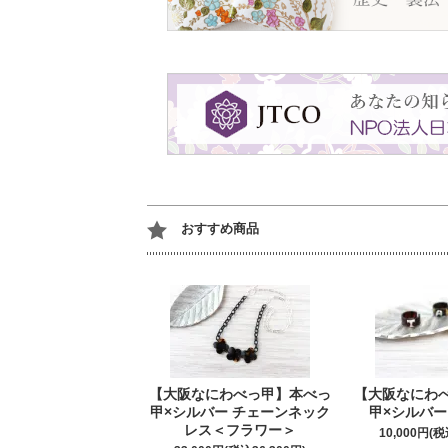
おすすめ商品
【大阪なにわべっ甲】本べっ
【大阪なにわ
甲×シルバー チェーンネック
甲×シルバー
レス＜フラワー＞
10,000円(税