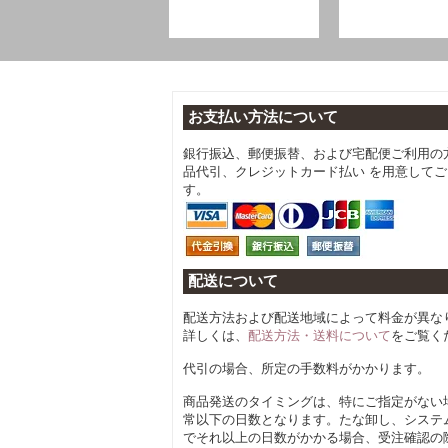
お支払い方法について
銀行振込、郵便振替、および宅配便ご利用の
品代引、クレジットカード払い を用意して
す。
配送について
配送方法および配送地域によって料金が異な
詳しくは、
配送方法・送料について
をご覧く
代引の場合、所定の手数料がかかります。
商品発送のタイミングは、特にご指定がない
常以下の日数となります。たな卸し、システ
でそれ以上の日数がかかる場合、受注確認の