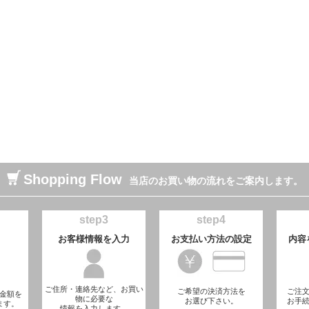
Shopping Flow
当店のお買い物の流れをご案内します。
step3
step4
お客様情報を入力
お支払い方法の設定
内容
ご住所・連絡先など、お買い
ご希望の決済方法を
ご注
金額を
物に必要な
お選び下さい。
お手
ます。
情報を入力します。