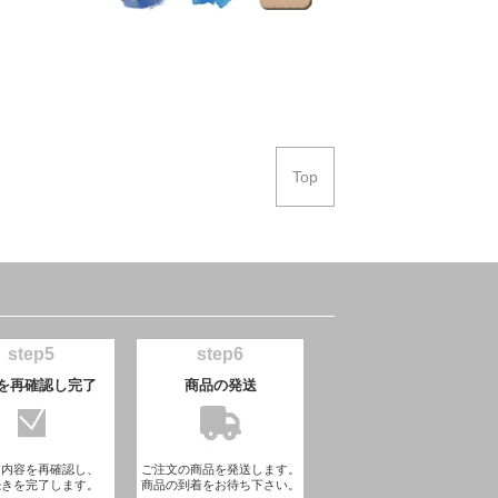
Top
step5
step6
を再確認し完了
商品の発送
文内容を再確認し、
ご注文の商品を発送します。
続きを完了します。
商品の到着をお待ち下さい。