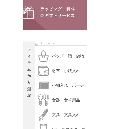
item
バッグ・鞄・袋物
財布・小銭入れ
小物入れ・ポーチ
食器・食卓用品
文具・文具入れ