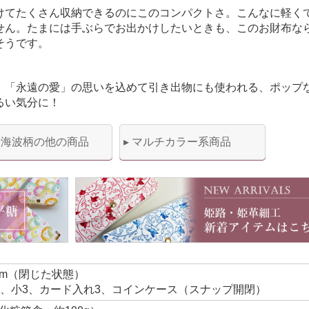
けてたくさん収納できるのにこのコンパクトさ。こんなに軽く
せん。たまには手ぶらでお出かけしたいときも、このお財布な
そうです。
、「永遠の愛」の思いを込めて引き出物にも使われる、ポップ
るい気分に！
青海波柄の他の商品
▸ マルチカラー系商品
チ1cm（閉じた状態）
2、小3、カード入れ3、コインケース（スナップ開閉）