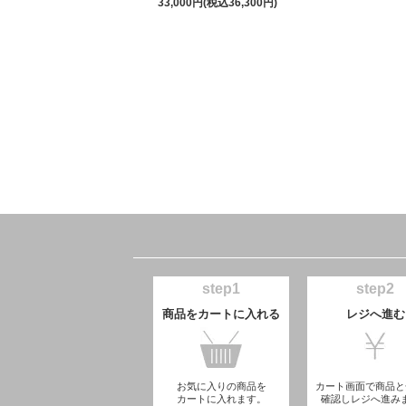
33,000円(税込36,300円)
step1
step2
商品をカートに入れる
レジへ進む
お気に入りの商品を
カート画面で商品と
カートに入れます。
確認しレジへ進み