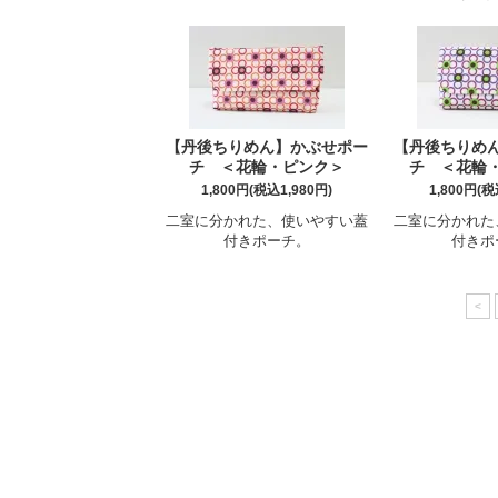
【丹後ちりめん】かぶせポー
【丹後ちりめ
チ ＜花輪・ピンク＞
チ ＜花輪
1,800円(税込1,980円)
1,800円(税
二室に分かれた、使いやすい蓋
二室に分かれた
付きポーチ。
付きポ
<