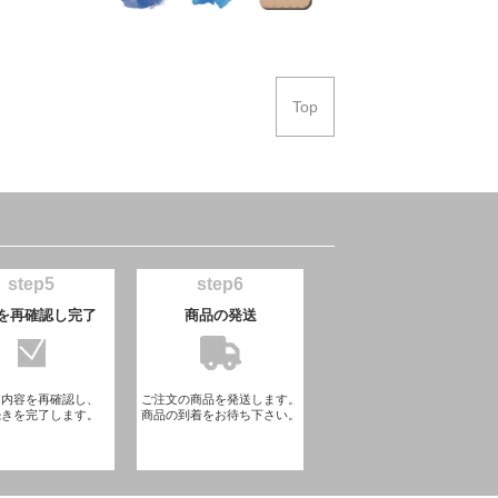
Top
step5
step6
を再確認し完了
商品の発送
文内容を再確認し、
ご注文の商品を発送します。
続きを完了します。
商品の到着をお待ち下さい。