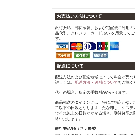
お支払い方法について
銀行振込、郵便振替、および宅配便ご利用の
品代引、クレジットカード払い を用意して
す。
配送について
配送方法および配送地域によって料金が異な
詳しくは、
配送方法・送料について
をご覧く
代引の場合、所定の手数料がかかります。
商品発送のタイミングは、特にご指定がない
常以下の日数となります。たな卸し、システ
でそれ以上の日数がかかる場合、受注確認の
絡いたします。
銀行振込/ゆうちょ振替