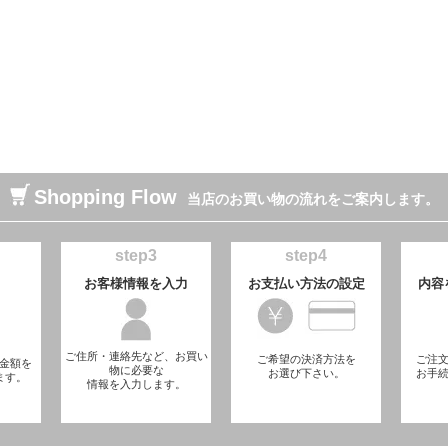
Shopping Flow
当店のお買い物の流れをご案内します。
step3
step4
お客様情報を入力
お支払い方法の設定
内容
ご住所・連絡先など、お買い
ご希望の決済方法を
ご注
金額を
物に必要な
お選び下さい。
お手
ます。
情報を入力します。