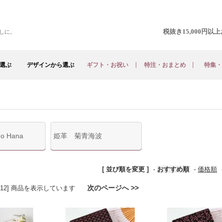
税抜き15,000円
しに。
選ぶ
デザインから選ぶ
ギフト・お祝い
特注・おまとめ
特集・
o Hana
姫革 菊青海波
[ 並び順を変更 ]
-
おすすめ順
-
価格順
次のページへ >>
[1-12] 商品を表示しています