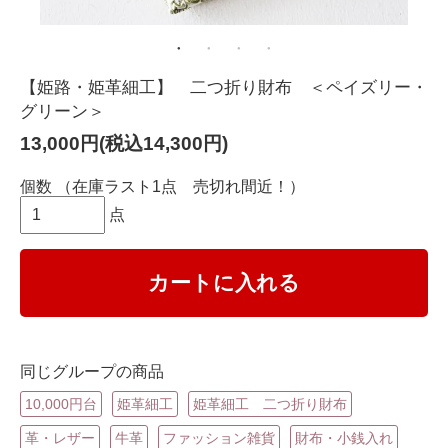
【姫路・姫革細工】 二つ折り財布 ＜ペイズリー・
グリーン＞
13,000円(税込14,300円)
個数
（在庫ラスト1点 売切れ間近！）
点
カートに入れる
同じグループの商品
10,000円台
姫革細工
姫革細工 二つ折り財布
革・レザー
牛革
ファッション雑貨
財布・小銭入れ