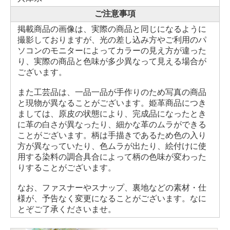
ご注意事項
掲載商品の画像は、実際の商品と同じになるように
撮影しておりますが、光の差し込み方やご利用のパ
ソコンのモニターによってカラーの見え方が違った
り、実際の商品と色味が多少異なって見える場合が
ございます。
また工芸品は、一品一品が手作りのため写真の商品
と現物が異なることがございます。姫革商品につき
ましては、原皮の状態により、完成品になったとき
に革の白さが異なったり、細かな革のムラができる
ことがございます。柄は手描きであるため色の入り
方が異なっていたり、色ムラが出たり、絵付けに使
用する染料の調合具合によって柄の色味が変わった
りすることがございます。
なお、ファスナーやスナップ、裏地などの素材・仕
様が、予告なく変更になることがございます。なに
とぞご了承くださいませ。