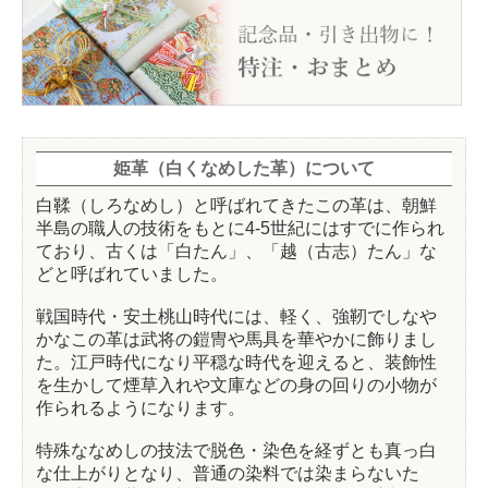
姫革（白くなめした革）について
白鞣（しろなめし）と呼ばれてきたこの革は、朝鮮
半島の職人の技術をもとに4-5世紀にはすでに作られ
ており、古くは「白たん」、「越（古志）たん」な
どと呼ばれていました。
戦国時代・安土桃山時代には、軽く、強靭でしなや
かなこの革は武将の鎧冑や馬具を華やかに飾りまし
た。江戸時代になり平穏な時代を迎えると、装飾性
を生かして煙草入れや文庫などの身の回りの小物が
作られるようになります。
特殊ななめしの技法で脱色・染色を経ずとも真っ白
な仕上がりとなり、普通の染料では染まらないた