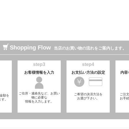
Shopping Flow
当店のお買い物の流れをご案内します。
step3
step4
お客様情報を入力
お支払い方法の設定
内容
ご住所・連絡先など、お買い
ご希望の決済方法を
ご注
金額を
物に必要な
お選び下さい。
お手
ます。
情報を入力します。