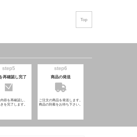
Top
step5
step6
を再確認し完了
商品の発送
文内容を再確認し、
ご注文の商品を発送します。
続きを完了します。
商品の到着をお待ち下さい。