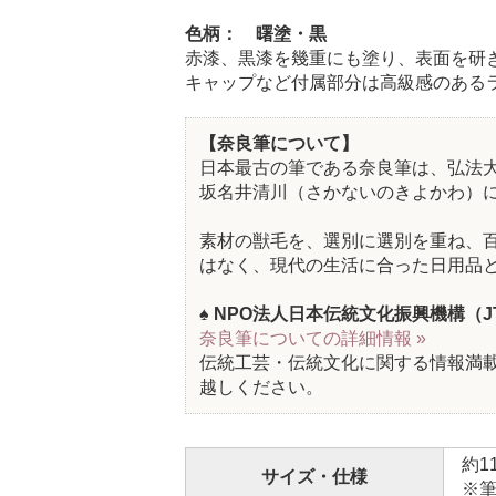
色柄： 曙塗・黒
赤漆、黒漆を幾重にも塗り、表面を研
キャップなど付属部分は高級感のある
【奈良筆について】
日本最古の筆である奈良筆は、弘法
坂名井清川（さかないのきよかわ）
素材の獣毛を、選別に選別を重ね、
はなく、現代の生活に合った日用品
♠ NPO法人日本伝統文化振興機構（
奈良筆についての詳細情報 »
伝統工芸・伝統文化に関する情報満
越しください。
約1
サイズ・仕様
※