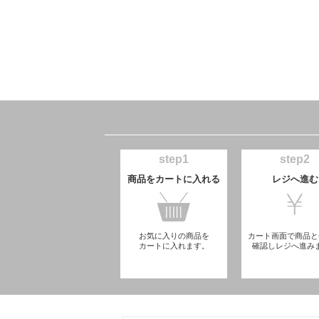
step1
step2
商品をカートに入れる
レジへ進む
お気に入りの商品を
カート画面で商品と
カートに入れます。
確認しレジへ進み