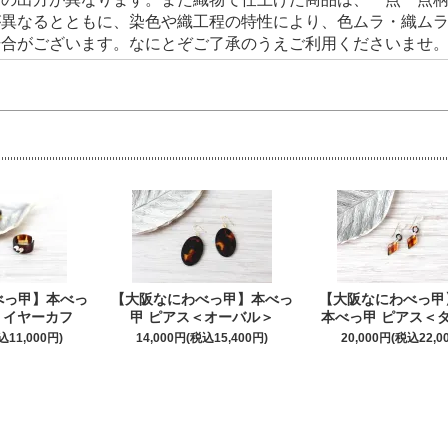
が異なるとともに、染色や織工程の特性により、色ムラ・織ム
場合がございます。なにとぞご了承のうえご利用くださいませ
べっ甲】本べっ
【大阪なにわべっ甲】本べっ
【大阪なにわべっ甲
 イヤーカフ
甲 ピアス＜オーバル＞
本べっ甲 ピアス＜
込11,000円)
14,000円(税込15,400円)
20,000円(税込22,0