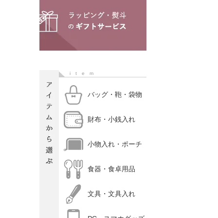
item
バッグ・鞄・袋物
財布・小銭入れ
小物入れ・ポーチ
食器・食卓用品
文具・文具入れ