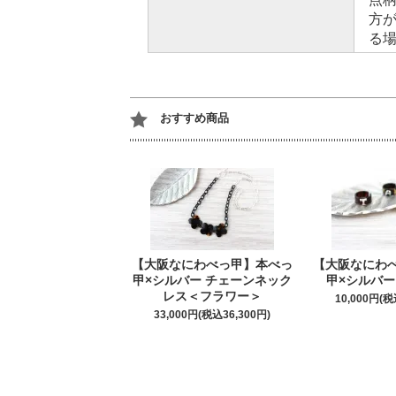
方
る
おすすめ商品
【大阪なにわべっ甲】本べっ
【大阪なにわ
甲×シルバー チェーンネック
甲×シルバー
レス＜フラワー＞
10,000円(税
33,000円(税込36,300円)