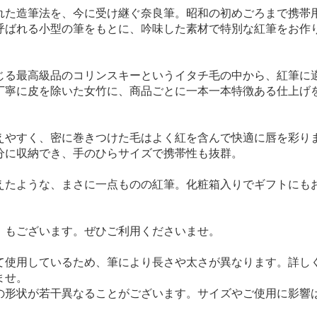
れた造筆法を、今に受け継ぐ奈良筆。昭和の初めごろまで携帯
呼ばれる小型の筆をもとに、吟味した素材で特別な紅筆をお作
じる最高級品のコリンスキーというイタチ毛の中から、紅筆に
丁寧に皮を除いた女竹に、商品ごとに一本一本特徴ある仕上げ
えやすく、密に巻きつけた毛はよく紅を含んで快適に唇を彩り
分に収納でき、手のひらサイズで携帯性も抜群。
えたような、まさに一点ものの紅筆。化粧箱入りでギフトにも
）
もございます。ぜひご利用くださいませ。
て使用しているため、筆により長さや太さが異なります。詳し
ませ。
の形状が若干異なることがございます。サイズやご使用に影響