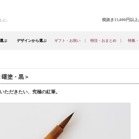
税抜き15,000円
しに。
選ぶ
デザインから選ぶ
ギフト・お祝い
特注・おまとめ
特集・
＜曙塗・黒＞
いただきたい、究極の紅筆。