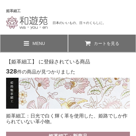
姫革細工
日本のいいもの、日々のくらしに。
MENU
カートを見る
【姫革細工】 に登録されている商品
328
件の商品が見つかりました
姫革細工：日光で白く輝く革を使用した、姫路でしか作
られていない革小物。