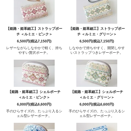
【姫路・姫革細工】ストラップポー
【姫路・姫革細工】ストラップポー
チ ＜ルミエ・ピンク＞
チ ＜ルミエ・グリーン＞
6,500円(税込7,150円)
6,500円(税込7,150円)
レザーながらしなやかで軽く、持ち
しなやかで持ちやすく、開閉しやす
やすい贅沢ポーチ。
いストラップつきレザーポーチ。
【姫路・姫革細工】シェルポーチ
【姫路・姫革細工】シェルポーチ
＜ルミエ・ピンク＞
＜ルミエ・グリーン＞
6,000円(税込6,600円)
6,000円(税込6,600円)
手のひらサイズの、たっぷり入るシ
手のひらサイズの、たっぷり入るシ
ェル型レザーポーチ。
ェル型レザーポーチ。