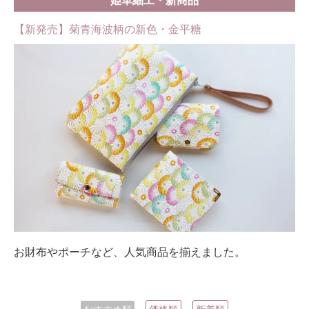
姫革細工・新商品
【新発売】菊青海波柄の新色・金平糖
お財布やポーチなど、人気商品を揃えました。