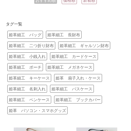
おすすめ順
価格順
新着順
タグ一覧
姫革細工 バッグ
姫革細工 長財布
姫革細工 二つ折り財布
姫革細工 ギャルソン財布
姫革細工 小銭入れ
姫革細工 カードケース
姫革細工 ポーチ
姫革細工 メガネケース
姫革細工 キーケース
姫革 扇子入れ・ケース
姫革細工 名刺入れ
姫革細工 パスケース
姫革細工 ペンケース
姫革細工 ブックカバー
姫革 パソコン・スマホグッズ