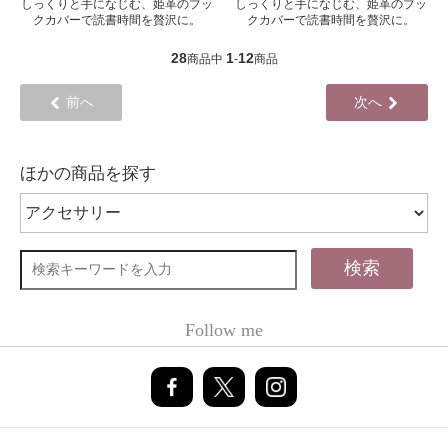
しっくりと手になじむ、姫革のブッ
しっくりと手になじむ、姫革のブッ
クカバーで読書時間を贅沢に。
クカバーで読書時間を贅沢に。
28
1
12
商品中
-
商品
前へ
次へ
ほかの商品を探す
検索
Follow me