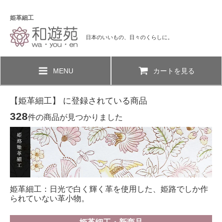
姫革細工
日本のいいもの、日々のくらしに。
MENU
カートを見る
【姫革細工】 に登録されている商品
328
件の商品が見つかりました
姫革細工：日光で白く輝く革を使用した、姫路でしか作
られていない革小物。