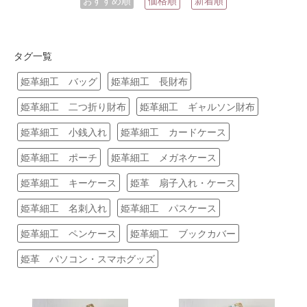
おすすめ順
価格順
新着順
タグ一覧
姫革細工 バッグ
姫革細工 長財布
姫革細工 二つ折り財布
姫革細工 ギャルソン財布
姫革細工 小銭入れ
姫革細工 カードケース
姫革細工 ポーチ
姫革細工 メガネケース
姫革細工 キーケース
姫革 扇子入れ・ケース
姫革細工 名刺入れ
姫革細工 パスケース
姫革細工 ペンケース
姫革細工 ブックカバー
姫革 パソコン・スマホグッズ