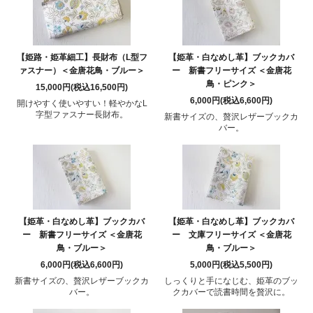
【姫路・姫革細工】長財布（L型フ
【姫革・白なめし革】ブックカバ
ァスナー）＜金唐花鳥・ブルー＞
ー 新書フリーサイズ ＜金唐花
鳥・ピンク＞
15,000円(税込16,500円)
6,000円(税込6,600円)
開けやすく使いやすい！軽やかなL
字型ファスナー長財布。
新書サイズの、贅沢レザーブックカ
バー。
【姫革・白なめし革】ブックカバ
【姫革・白なめし革】ブックカバ
ー 新書フリーサイズ ＜金唐花
ー 文庫フリーサイズ ＜金唐花
鳥・ブルー＞
鳥・ブルー＞
6,000円(税込6,600円)
5,000円(税込5,500円)
新書サイズの、贅沢レザーブックカ
しっくりと手になじむ、姫革のブッ
バー。
クカバーで読書時間を贅沢に。