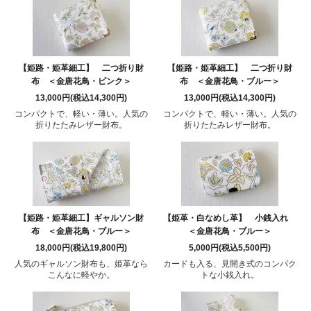
【姫路・姫革細工】 二つ折り財
【姫路・姫革細工】 二つ折り財
布 ＜金唐花鳥・ピンク＞
布 ＜金唐花鳥・ブルー＞
13,000円(税込14,300円)
13,000円(税込14,300円)
コンパクトで、軽い・薄い。人気の
コンパクトで、軽い・薄い。人気の
折りたたみレザー財布。
折りたたみレザー財布。
【姫路・姫革細工】ギャルソン財
【姫革・白なめし革】 小銭入れ
布 ＜金唐花鳥・ブルー＞
＜金唐花鳥・ブルー＞
18,000円(税込19,800円)
5,000円(税込5,500円)
人気のギャルソン財布も、姫革なら
カードも入る、見開き式のコンパク
こんなに軽やか。
トな小銭入れ。