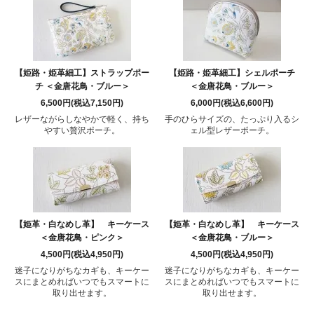
【姫路・姫革細工】ストラップポー
【姫路・姫革細工】シェルポーチ
チ ＜金唐花鳥・ブルー＞
＜金唐花鳥・ブルー＞
6,500円(税込7,150円)
6,000円(税込6,600円)
レザーながらしなやかで軽く、持ち
手のひらサイズの、たっぷり入るシ
やすい贅沢ポーチ。
ェル型レザーポーチ。
【姫革・白なめし革】 キーケース
【姫革・白なめし革】 キーケース
＜金唐花鳥・ピンク＞
＜金唐花鳥・ブルー＞
4,500円(税込4,950円)
4,500円(税込4,950円)
迷子になりがちなカギも、キーケー
迷子になりがちなカギも、キーケー
スにまとめればいつでもスマートに
スにまとめればいつでもスマートに
取り出せます。
取り出せます。