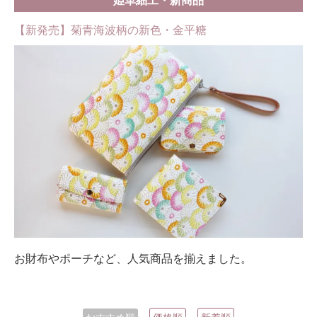
姫革細工・新商品
【新発売】菊青海波柄の新色・金平糖
お財布やポーチなど、人気商品を揃えました。