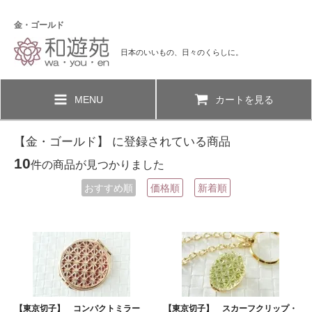
金・ゴールド
日本のいいもの、日々のくらしに。
MENU
カートを見る
【金・ゴールド】 に登録されている商品
10
件の商品が見つかりました
おすすめ順
価格順
新着順
【東京切子】 コンパクトミラー
【東京切子】 スカーフクリップ・