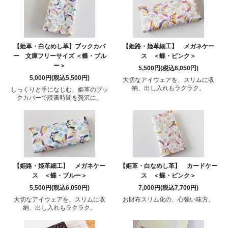
【姫革・白なめし革】ブックカバ
【姫路・姫革細工】 メガネケー
ー 文庫フリーサイズ ＜蝶・ブル
ス ＜蝶・ピンク＞
ー＞
5,500円(税込6,050円)
5,000円(税込5,500円)
大切なアイウェアを、スリムに収
納、出し入れもラクラク。
しっくりと手になじむ、姫革のブッ
クカバーで読書時間を贅沢に。
【姫路・姫革細工】 メガネケー
【姫革・白なめし革】 カードケー
ス ＜蝶・ブルー＞
ス ＜蝶・ピンク＞
5,500円(税込6,050円)
7,000円(税込7,700円)
大切なアイウェアを、スリムに収
お財布スリム化の、心強い味方。
納、出し入れもラクラク。