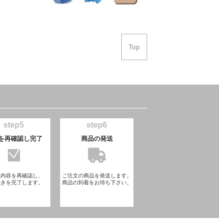
Top
step5
step6
を再確認し完了
商品の発送
文内容を再確認し、
ご注文の商品を発送します。
続きを完了します。
商品の到着をお待ち下さい。