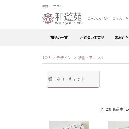
動物・アニマル
日本のいいもの、日々のくら
商品の一覧
お取扱い工芸品
素材から
TOP
>
デザイン
>
動物・アニマル
猫・ネコ・キャット
全 [23] 商品中 