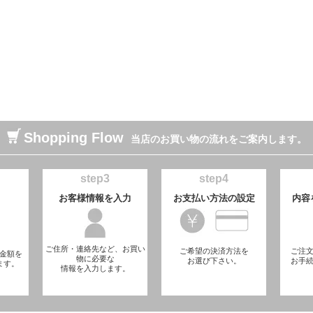
Shopping Flow
当店のお買い物の流れをご案内します。
step3
step4
お客様情報を入力
お支払い方法の設定
内容
ご住所・連絡先など、お買い
ご希望の決済方法を
ご注
金額を
物に必要な
お選び下さい。
お手
ます。
情報を入力します。