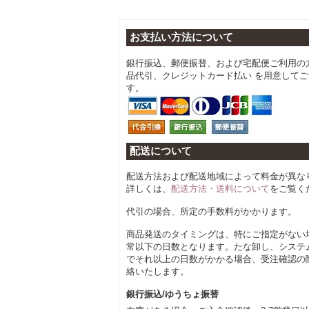
お支払い方法について
銀行振込、郵便振替、および宅配便ご利用の
品代引、クレジットカード払い を用意して
す。
配送について
配送方法および配送地域によって料金が異な
詳しくは、
配送方法・送料について
をご覧く
代引の場合、所定の手数料がかかります。
商品発送のタイミングは、特にご指定がない
常以下の日数となります。たな卸し、システ
でそれ以上の日数がかかる場合、受注確認の
絡いたします。
銀行振込/ゆうちょ振替