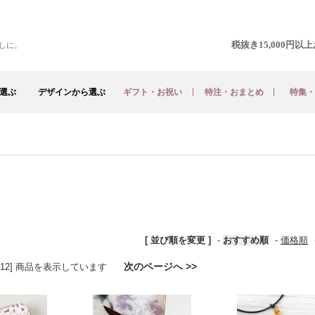
税抜き15,000円
しに。
選ぶ
デザインから選ぶ
ギフト・お祝い
特注・おまとめ
特集・
[ 並び順を変更 ]
-
おすすめ順
-
価格順
次のページへ >>
[1-12] 商品を表示しています