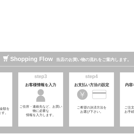
Shopping Flow
当店のお買い物の流れをご案内します。
step3
step4
お客様情報を入力
お支払い方法の設定
内容
ご住所・連絡先など、お買い
ご希望の決済方法を
ご注
金額を
物に必要な
お選び下さい。
お手
ます。
情報を入力します。