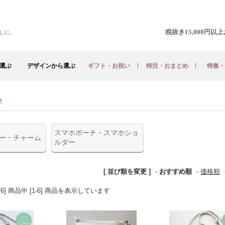
税抜き15,000円
しに。
選ぶ
デザインから選ぶ
ギフト・お祝い
特注・おまとめ
特集・
物
スマホポーチ・スマホショ
ー・チャーム
ルダー
[ 並び順を変更 ]
-
おすすめ順
-
価格順
[6] 商品中 [1-6] 商品を表示しています