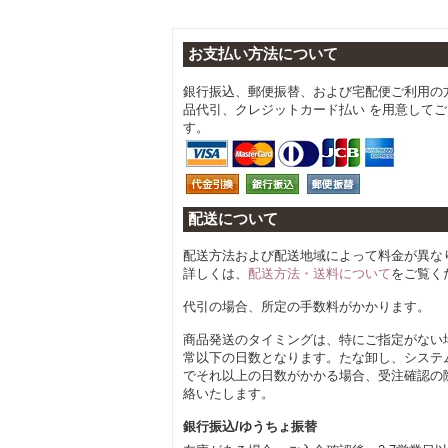
お支払い方法について
銀行振込、郵便振替、および宅配便ご利用の
品代引、クレジットカード払い を用意して
す。
配送について
配送方法および配送地域によって料金が異な
詳しくは、
配送方法・送料について
をご覧く
代引の場合、所定の手数料がかかります。
商品発送のタイミングは、特にご指定がない
常以下の日数となります。たな卸し、システ
でそれ以上の日数がかかる場合、受注確認の
絡いたします。
銀行振込/ゆうちょ振替