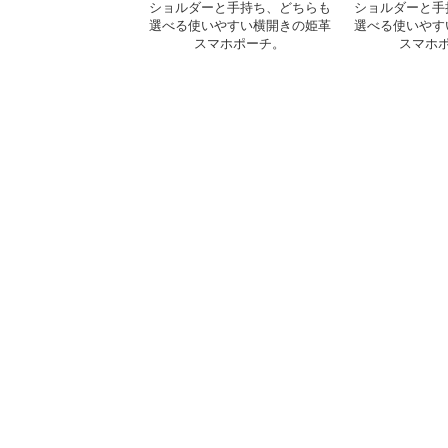
ショルダーと手持ち、どちらも
ショルダーと手
選べる使いやすい横開きの姫革
選べる使いやす
スマホポーチ。
スマホ