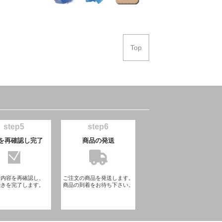
Top
step5
step6
を再確認し完了
商品の発送
文内容を再確認し、
ご注文の商品を発送します。
続きを完了します。
商品の到着をお待ち下さい。