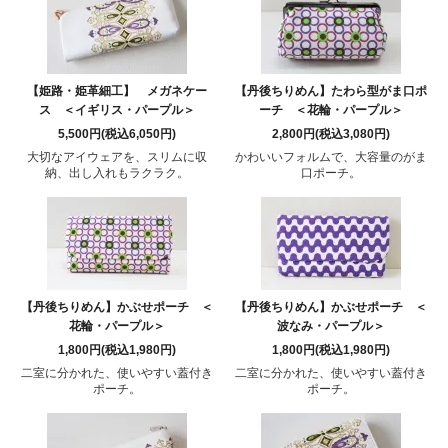
【姫路・姫革細工】 メガネケー
【丹後ちりめん】たわら型がま口ポ
ス ＜イギリス・パープル＞
ーチ ＜花輪・パープル＞
5,500円(税込6,050円)
2,800円(税込3,080円)
大切なアイウェアを、スリムに収
かわいいフォルムで、大容量のがま
納、出し入れもラクラク。
口ポーチ。
【丹後ちりめん】かぶせポーチ ＜
【丹後ちりめん】かぶせポーチ ＜
花輪・パープル＞
波なみ・パープル＞
1,800円(税込1,980円)
1,800円(税込1,980円)
二室に分かれた、使いやすい蓋付き
二室に分かれた、使いやすい蓋付き
ポーチ。
ポーチ。