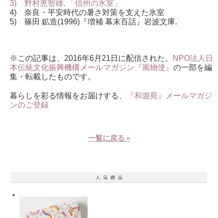
3) 野村恵智雄, 「信州の氷室」
4) 奈良・平安時代の暑さ対策を支えた氷室
5) 篠田 鉱造(1996)『増補 幕末百話』岩波文庫.
※この記事は、2016年6月21日に配信された、
NPO法人日
本伝統文化振興機構メールマガジン『風物使』
の一部を編
集・転載したものです。
暮らしを彩る情報をお届けする、
『和遊苑』メールマガジ
ンのご登録
一覧に戻る »