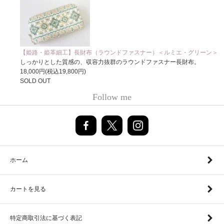
【姫路・姫革細工】長財布（ラウンドファスナー）＜ルミエ・グリーン＞
しっかりとした質感の、収容力抜群のラウンドファスナー長財布。
18,000円(税込19,800円)
SOLD OUT
Follow me
ホーム
カートを見る
特定商取引法に基づく表記