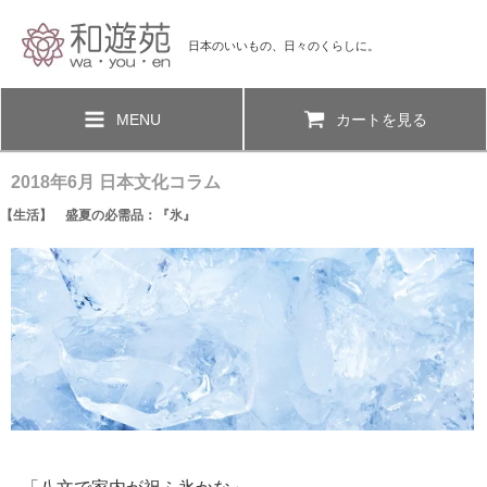
日本のいいもの、日々のくらしに。
MENU
カートを見る
2018年6月 日本文化コラム
【生活】 盛夏の必需品：『氷』