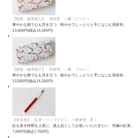
【姫路・姫革細工】 長財布 ＜蝶・ピンク＞
華やかな柄で心も浮き立つ、軽やかでしっとりと手になじむ長財布。
13,000円(税込14,300円)
【姫路・姫革細工】 長財布 ＜蝶・ブルー＞
華やかな柄で心も浮き立つ、軽やかでしっとりと手になじむ長財布。
13,000円(税込14,300円)
【奈良筆】 紅筆・リップブラシ ＜根来塗・朱＞
紅を差す時間を上質に。誂え品としてお使いいただきたい、究極の紅筆。
7,000円(税込7,700円)