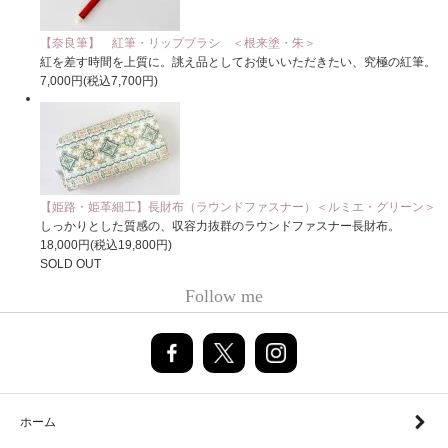
【奈良筆】 紅筆・リップブラシ ＜根来塗・朱＞
紅を差す時間を上質に。誂え品としてお使いいただきたい、究極の紅筆。
7,000円(税込7,700円)
【姫路・姫革細工】長財布（ラウンドファスナー）＜ルミエ・グリーン＞
しっかりとした質感の、収容力抜群のラウンドファスナー長財布。
18,000円(税込19,800円)
SOLD OUT
Follow me
ホーム