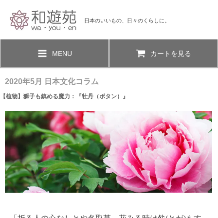
日本のいいもの、日々のくらしに。
MENU
カートを見る
2020年5月 日本文化コラム
【植物】獅子も鎮める魔力：『牡丹（ボタン）』