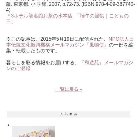
版. 東京都, 小 学館, 2007, p.72-73. (ISBN 978-4-09-387740-
4)
＊3ホテル龍名館お茶の水本店, 「端午の節供｜こどもの
日」
※この記事は、2015年5月19日に配信された、
NPO法人日
本伝統文化振興機構メールマガジン『風物使』
の一部を編
集・転載したものです。
暮らしを彩る情報をお届けする、
『和遊苑』メールマガジ
ンのご登録
一覧に戻る »