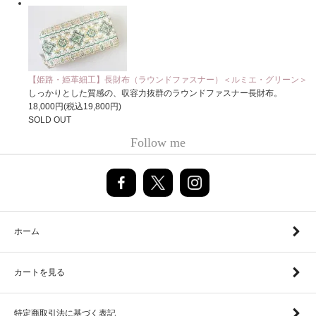
【姫路・姫革細工】長財布（ラウンドファスナー）＜ルミエ・グリーン＞
しっかりとした質感の、収容力抜群のラウンドファスナー長財布。
18,000円(税込19,800円)
SOLD OUT
Follow me
ホーム
カートを見る
特定商取引法に基づく表記