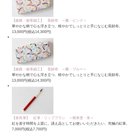
【姫路・姫革細工】 長財布 ＜蝶・ピンク＞
華やかな柄で心も浮き立つ、軽やかでしっとりと手になじむ長財布。
13,000円(税込14,300円)
【姫路・姫革細工】 長財布 ＜蝶・ブルー＞
華やかな柄で心も浮き立つ、軽やかでしっとりと手になじむ長財布。
13,000円(税込14,300円)
【奈良筆】 紅筆・リップブラシ ＜根来塗・朱＞
紅を差す時間を上質に。誂え品としてお使いいただきたい、究極の紅筆。
7,000円(税込7,700円)