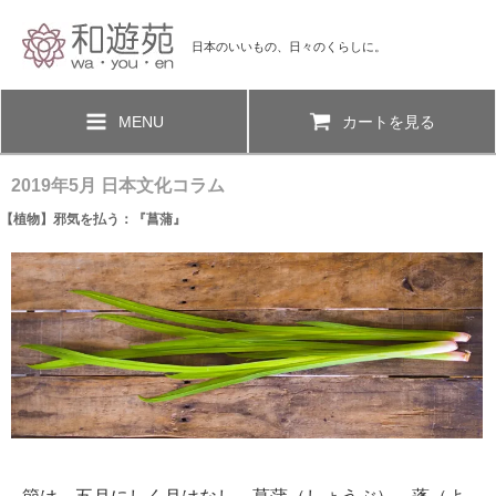
日本のいいもの、日々のくらしに。
MENU
カートを見る
2019年5月 日本文化コラム
【植物】邪気を払う：『菖蒲』