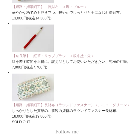
【姫路・姫革細工】 長財布 ＜蝶・ブルー＞
華やかな柄で心も浮き立つ、軽やかでしっとりと手になじむ長財布。
13,000円(税込14,300円)
【奈良筆】 紅筆・リップブラシ ＜根来塗・朱＞
紅を差す時間を上質に。誂え品としてお使いいただきたい、究極の紅筆。
7,000円(税込7,700円)
【姫路・姫革細工】長財布（ラウンドファスナー）＜ルミエ・グリーン＞
しっかりとした質感の、収容力抜群のラウンドファスナー長財布。
18,000円(税込19,800円)
SOLD OUT
Follow me