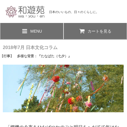
日本のいいもの、日々のくらしに。
MENU
カートを見る
2018年7月 日本文化コラム
【行事】 多様な背景：『たなばた（七夕）』