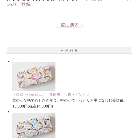
ンのご登録
一覧に戻る »
【姫路・姫革細工】 長財布 ＜蝶・ピンク＞
華やかな柄で心も浮き立つ、軽やかでしっとりと手になじむ長財布。
13,000円(税込14,300円)