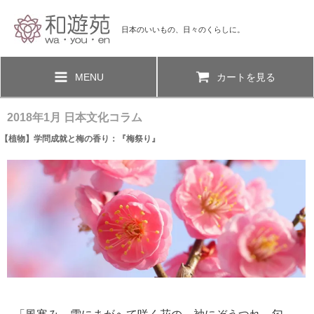
日本のいいもの、日々のくらしに。
MENU
カートを見る
2018年1月 日本文化コラム
【植物】学問成就と梅の香り：『梅祭り』