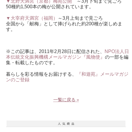
▼北野天満宮（京都）梅苑公開
～3月下旬まで見ごろ
50種約1,500本の梅が公開されています。
▼大宰府天満宮（福岡）
～3月上旬まで見ごろ
全国から「献梅」として捧げられた約200種が楽しめま
す。
※この記事は、2011年2月28日に配信された、
NPO法人日
本伝統文化振興機構メールマガジン『風物使』
の一部を編
集・転載したものです。
暮らしを彩る情報をお届けする、
『和遊苑』メールマガジ
ンのご登録
一覧に戻る »