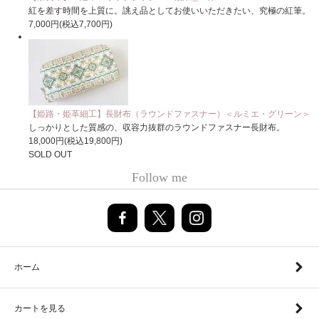
紅を差す時間を上質に。誂え品としてお使いいただきたい、究極の紅筆。
7,000円(税込7,700円)
【姫路・姫革細工】長財布（ラウンドファスナー）＜ルミエ・グリーン＞
しっかりとした質感の、収容力抜群のラウンドファスナー長財布。
18,000円(税込19,800円)
SOLD OUT
Follow me
ホーム
カートを見る