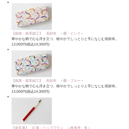
【姫路・姫革細工】 長財布 ＜蝶・ピンク＞
華やかな柄で心も浮き立つ、軽やかでしっとりと手になじむ長財布。
13,000円(税込14,300円)
【姫路・姫革細工】 長財布 ＜蝶・ブルー＞
華やかな柄で心も浮き立つ、軽やかでしっとりと手になじむ長財布。
13,000円(税込14,300円)
【奈良筆】 紅筆・リップブラシ ＜根来塗・朱＞