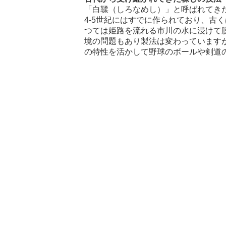
「白鞣（しろなめし）」と呼ばれてき
4-5世紀にはすでに作られており、古
つては姫路を流れる市川の水に浸けて
境の問題もあり製法は変わっています
の特性を活かして野球のボールや剣道