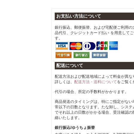
お支払い方法について
銀行振込、郵便振替、および宅配便ご利用の
品代引、クレジットカード払い を用意して
す。
配送について
配送方法および配送地域によって料金が異な
詳しくは、
配送方法・送料について
をご覧く
代引の場合、所定の手数料がかかります。
商品発送のタイミングは、特にご指定がない
常以下の日数となります。たな卸し、システ
でそれ以上の日数がかかる場合、受注確認の
絡いたします。
銀行振込/ゆうちょ振替