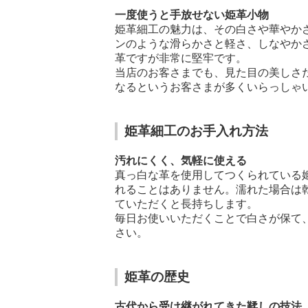
一度使うと手放せない姫革小物
姫革細工の魅力は、その白さや華やか
ンのような滑らかさと軽さ、しなやか
革ですが非常に堅牢です。
当店のお客さまでも、見た目の美しさ
なるというお客さまが多くいらっしゃ
姫革細工のお手入れ方法
汚れにくく、気軽に使える
真っ白な革を使用してつくられている
れることはありません。濡れた場合は
ていただくと長持ちします。
毎日お使いいただくことで白さが保て
さい。
姫革の歴史
古代から受け継がれてきた鞣しの技法