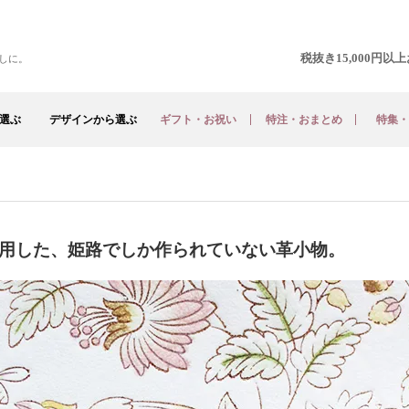
税抜き15,000円
しに。
選ぶ
デザインから選ぶ
ギフト・お祝い
特注・おまとめ
特集・
用した、姫路でしか作られていない革小物。