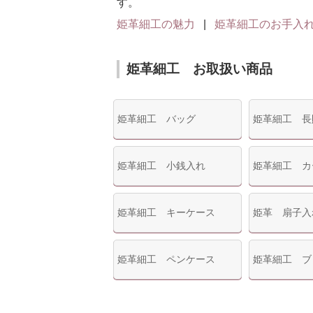
す。
姫革細工の魅力
|
姫革細工のお手入
姫革細工 お取扱い商品
姫革細工 バッグ
姫革細工 長
姫革細工 小銭入れ
姫革細工 カ
姫革細工 キーケース
姫革 扇子入
姫革細工 ペンケース
姫革細工 ブ