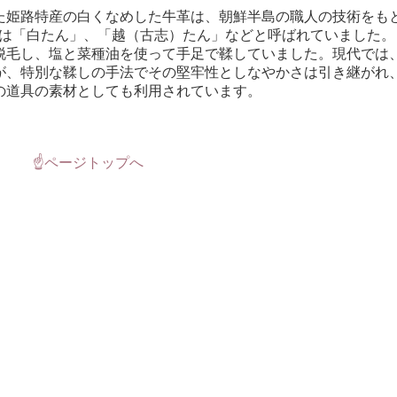
た姫路特産の白くなめした牛革は、朝鮮半島の職人の技術をも
くは「白たん」、「越（古志）たん」などと呼ばれていました。
脱毛し、塩と菜種油を使って手足で鞣していました。現代では
が、特別な鞣しの手法でその堅牢性としなやかさは引き継がれ
の道具の素材としても利用されています。
☝ページトップへ