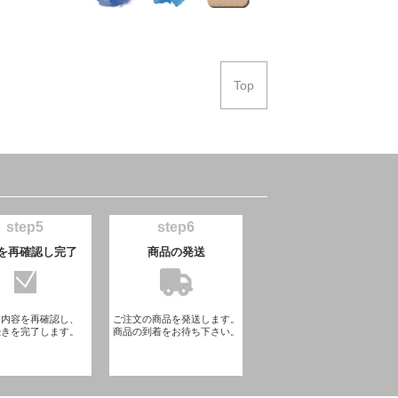
Top
step5
step6
を再確認し完了
商品の発送
文内容を再確認し、
ご注文の商品を発送します。
続きを完了します。
商品の到着をお待ち下さい。