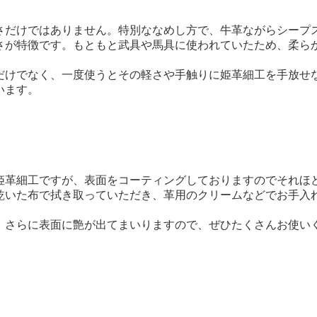
さだけではありません。特別ななめし方で、牛革ながらシープ
さが特徴です。もともと武具や馬具に使われていたため、柔ら
だけでなく、一度使うとその軽さや手触りに姫革細工を手放せ
います。
姫革細工ですが、表面をコーティングしておりますのでそれほ
乾いた布で拭き取っていただき、革用のクリームなどでお手入
、さらに表面に艶が出てまいりますので、ぜひたくさんお使い