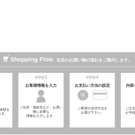
Shopping Flow
当店のお買い物の流れをご案内します。
step3
step4
お客様情報を入力
お支払い方法の設定
内容
ご住所・連絡先など、お買い
ご希望の決済方法を
ご注
金額を
物に必要な
お選び下さい。
お手
ます。
情報を入力します。