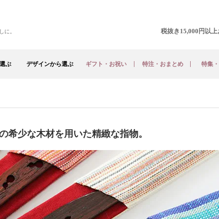
税抜き15,000円
しに。
選ぶ
デザインから選ぶ
ギフト・お祝い
特注・おまとめ
特集・
の希少な木材を用いた精緻な指物。