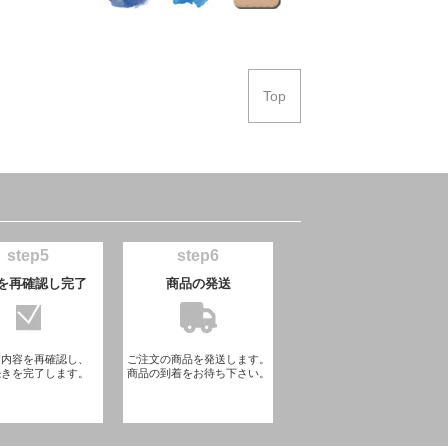
Top
step5
step6
を再確認し完了
商品の発送
文内容を再確認し、
ご注文の商品を発送します。
続きを完了します。
商品の到着をお待ち下さい。