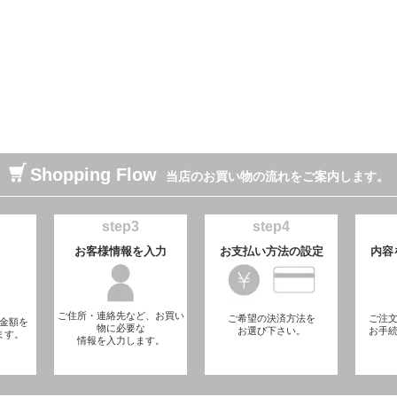
Shopping Flow
当店のお買い物の流れをご案内します。
step3
step4
お客様情報を入力
お支払い方法の設定
内容
ご住所・連絡先など、お買い
ご希望の決済方法を
ご注
金額を
物に必要な
お選び下さい。
お手
ます。
情報を入力します。