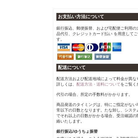
お支払い方法について
銀行振込、郵便振替、および宅配便ご利用の
品代引、クレジットカード払い を用意して
す。
配送について
配送方法および配送地域によって料金が異な
詳しくは、
配送方法・送料について
をご覧く
代引の場合、所定の手数料がかかります。
商品発送のタイミングは、特にご指定がない
常以下の日数となります。たな卸し、システ
でそれ以上の日数がかかる場合、受注確認の
絡いたします。
銀行振込/ゆうちょ振替