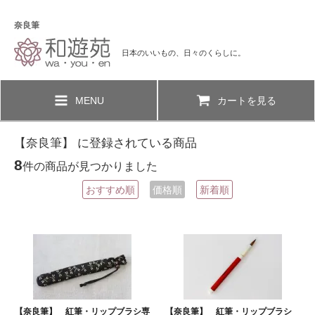
奈良筆
日本のいいもの、日々のくらしに。
MENU
カートを見る
【奈良筆】 に登録されている商品
8
件の商品が見つかりました
おすすめ順
価格順
新着順
【奈良筆】 紅筆・リップブラシ専
【奈良筆】 紅筆・リップブラシ