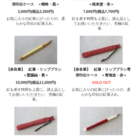
用印伝ケース ＜蜻蛉・黒＞
＜根来塗・朱＞
3,000円(税込3,300円)
7,000円(税込7,700円)
お気に入りの紅筆にぴったりの、柔
紅を差す時間を上質に。誂え品とし
らかな印伝の紅筆入れ。
てお使いいただきたい、究極の紅
筆。
【奈良筆】 紅筆・リップブラシ
【奈良筆】 紅筆・リップブラシ専
＜置賜紬・黄＞
用印伝ケース ＜青海波・赤＞
10,000円(税込11,000円)
SOLD OUT
紅を差す時間を上質に。誂え品とし
お気に入りの紅筆にぴったりの、柔
てお使いいただきたい、究極の紅
らかな印伝の紅筆入れ。
筆。