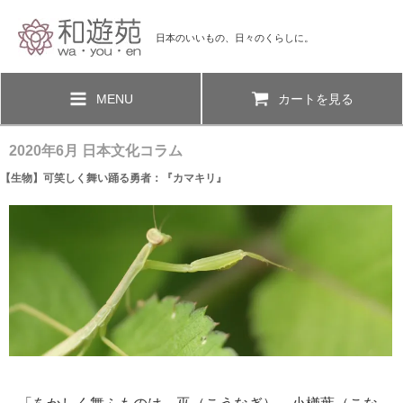
日本のいいもの、日々のくらしに。
MENU
カートを見る
2020年6月 日本文化コラム
【生物】可笑しく舞い踊る勇者：『カマキリ』