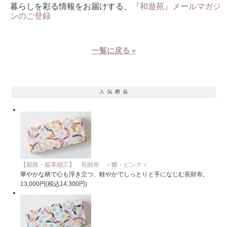
暮らしを彩る情報をお届けする、
『和遊苑』メールマガジ
ンのご登録
一覧に戻る »
【姫路・姫革細工】 長財布 ＜蝶・ピンク＞
華やかな柄で心も浮き立つ、軽やかでしっとりと手になじむ長財布。
13,000円(税込14,300円)