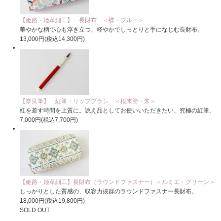
【姫路・姫革細工】 長財布 ＜蝶・ブルー＞
華やかな柄で心も浮き立つ、軽やかでしっとりと手になじむ長財布。
13,000円(税込14,300円)
【奈良筆】 紅筆・リップブラシ ＜根来塗・朱＞
紅を差す時間を上質に。誂え品としてお使いいただきたい、究極の紅筆。
7,000円(税込7,700円)
【姫路・姫革細工】長財布（ラウンドファスナー）＜ルミエ・グリーン＞
しっかりとした質感の、収容力抜群のラウンドファスナー長財布。
18,000円(税込19,800円)
SOLD OUT